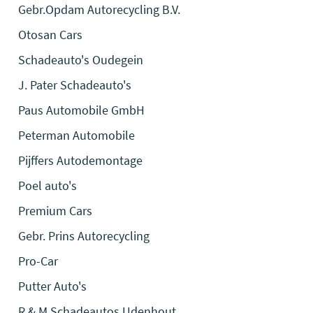
Gebr.Opdam Autorecycling B.V.
Otosan Cars
Schadeauto's Oudegein
J. Pater Schadeauto's
Paus Automobile GmbH
Peterman Automobile
Pijffers Autodemontage
Poel auto's
Premium Cars
Gebr. Prins Autorecycling
Pro-Car
Putter Auto's
R & M Schadeautos Udenhout