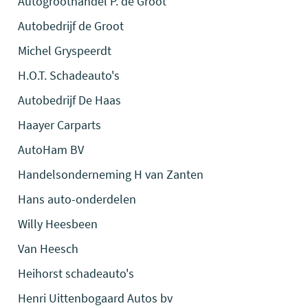
Autogroothandel P. de Groot
Autobedrijf de Groot
Michel Gryspeerdt
H.O.T. Schadeauto's
Autobedrijf De Haas
Haayer Carparts
AutoHam BV
Handelsonderneming H van Zanten
Hans auto-onderdelen
Willy Heesbeen
Van Heesch
Heihorst schadeauto's
Henri Uittenbogaard Autos bv