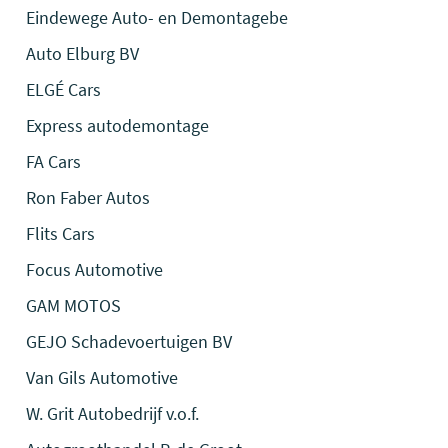
Eindewege Auto- en Demontagebe
Auto Elburg BV
ELGÉ Cars
Express autodemontage
FA Cars
Ron Faber Autos
Flits Cars
Focus Automotive
GAM MOTOS
GEJO Schadevoertuigen BV
Van Gils Automotive
W. Grit Autobedrijf v.o.f.