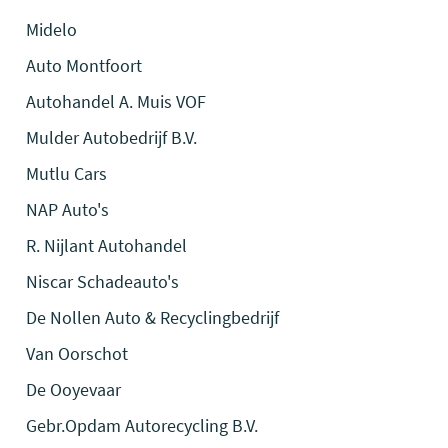
Midelo
Auto Montfoort
Autohandel A. Muis VOF
Mulder Autobedrijf B.V.
Mutlu Cars
NAP Auto's
R. Nijlant Autohandel
Niscar Schadeauto's
De Nollen Auto & Recyclingbedrijf
Van Oorschot
De Ooyevaar
Gebr.Opdam Autorecycling B.V.