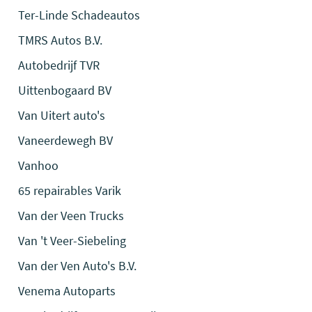
Ter-Linde Schadeautos
TMRS Autos B.V.
Autobedrijf TVR
Uittenbogaard BV
Van Uitert auto's
Vaneerdewegh BV
Vanhoo
65 repairables Varik
Van der Veen Trucks
Van 't Veer-Siebeling
Van der Ven Auto's B.V.
Venema Autoparts