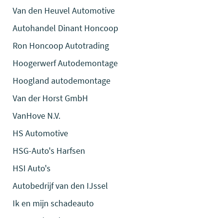
Van den Heuvel Automotive
Autohandel Dinant Honcoop
Ron Honcoop Autotrading
Hoogerwerf Autodemontage
Hoogland autodemontage
Van der Horst GmbH
VanHove N.V.
HS Automotive
HSG-Auto's Harfsen
HSI Auto's
Autobedrijf van den IJssel
Ik en mijn schadeauto