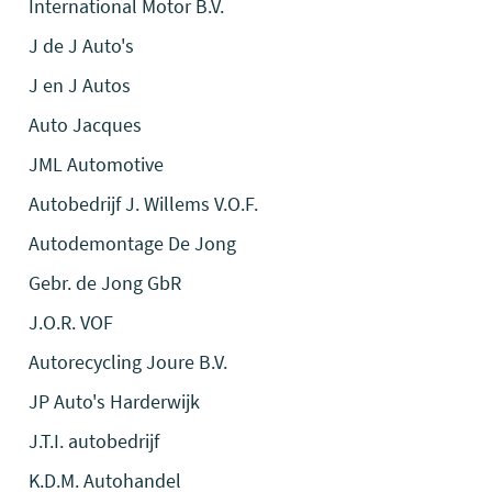
International Motor B.V.
J de J Auto's
J en J Autos
Auto Jacques
JML Automotive
Autobedrijf J. Willems V.O.F.
Autodemontage De Jong
Gebr. de Jong GbR
J.O.R. VOF
Autorecycling Joure B.V.
JP Auto's Harderwijk
J.T.I. autobedrijf
K.D.M. Autohandel