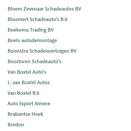
Bloem Zevenaar Schadeautos BV
Bloemert Schadeauto's B.V.
Boekema Trading BV
Boels autodemontage
Boonstra Schadevoertuigen BV
Boortoren Schadeauto's
Van Boxtel Auto's
L. van Boxtel Autos
Van Boxtel B.V.
Auto Export Almere
Brabantse Hoek
Bredon