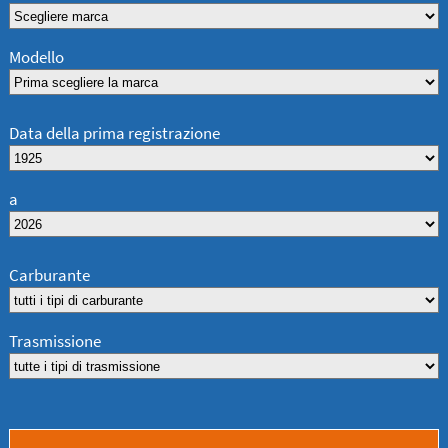
Modello
Data della prima registrazione
a
Carburante
Trasmissione