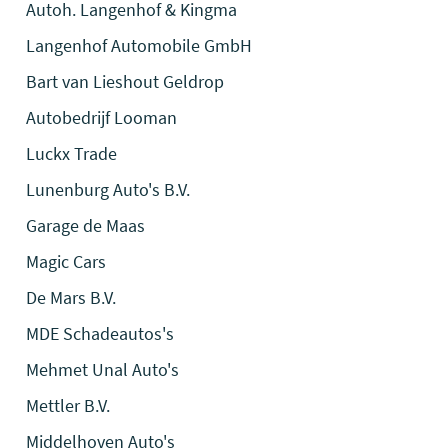
Autoh. Langenhof & Kingma
Langenhof Automobile GmbH
Bart van Lieshout Geldrop
Autobedrijf Looman
Luckx Trade
Lunenburg Auto's B.V.
Garage de Maas
Magic Cars
De Mars B.V.
MDE Schadeautos's
Mehmet Unal Auto's
Mettler B.V.
Middelhoven Auto's