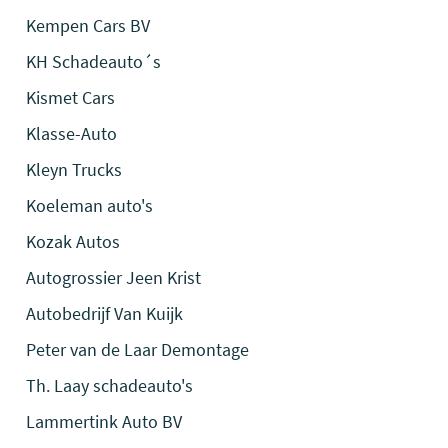
Kempen Cars BV
KH Schadeauto´s
Kismet Cars
Klasse-Auto
Kleyn Trucks
Koeleman auto's
Kozak Autos
Autogrossier Jeen Krist
Autobedrijf Van Kuijk
Peter van de Laar Demontage
Th. Laay schadeauto's
Lammertink Auto BV