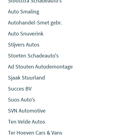
Slootstra Schadeauto's
Auto Smaling
Autohandel-Smet gebr.
Auto Snuverink
Stijvers Autos
Stoeten Schadeauto's
Ad Stouten Autodemontage
Sjaak Stuurland
Succes BV
Suos Auto's
SVN Automotive
Ten Velde Autos
Ter Hoeven Cars & Vans