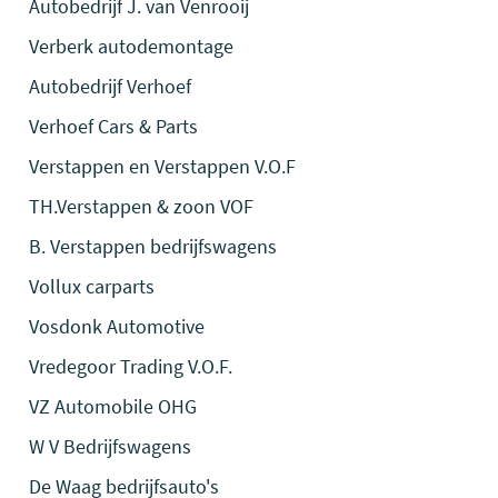
Autobedrijf J. van Venrooij
Verberk autodemontage
Autobedrijf Verhoef
Verhoef Cars & Parts
Verstappen en Verstappen V.O.F
TH.Verstappen & zoon VOF
B. Verstappen bedrijfswagens
Vollux carparts
Vosdonk Automotive
Vredegoor Trading V.O.F.
VZ Automobile OHG
W V Bedrijfswagens
De Waag bedrijfsauto's