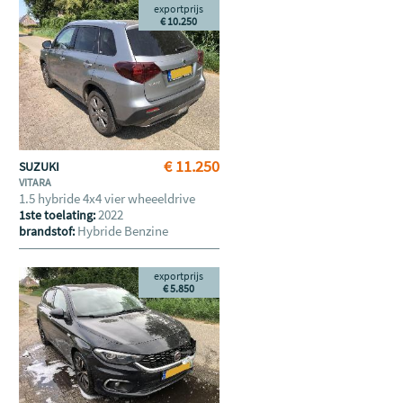
exportprijs
€ 10.250
€ 11.250
SUZUKI
VITARA
1.5 hybride 4x4 vier wheeeldrive
2022
1ste toelating:
Hybride Benzine
brandstof:
exportprijs
€ 5.850