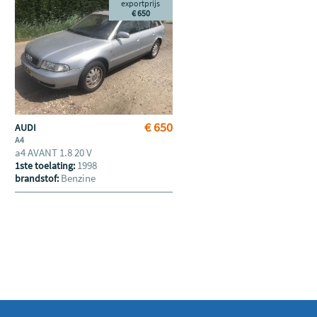
exportprijs
€ 650
€ 650
AUDI
A4
a4 AVANT 1.8 20 V
1998
1ste toelating:
Benzine
brandstof: