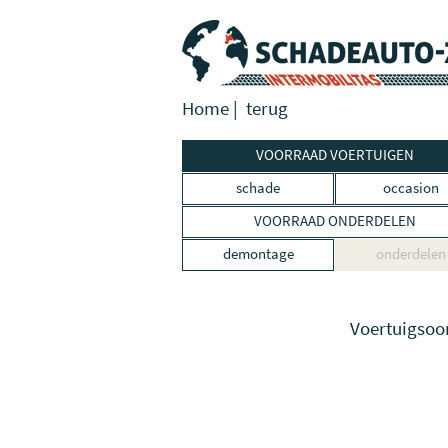
Home
|
terug
VOORRAAD VOERTUIGEN
schade
occasion
VOORRAAD ONDERDELEN
demontage
onderdelen
Voertuigsoo