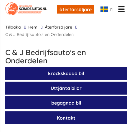
återförsäljare
tillbaka
Hem
återförsäljare
C & J Bedrijfsauto's en Onderdelen
C & J Bedrijfsauto's en
Onderdelen
krockskadad bil
Uttjänta bilar
begagnad bil
Kontakt