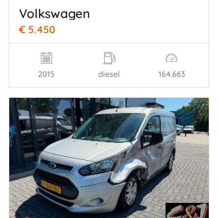
Volkswagen
€ 5.450
2015
diesel
164.663