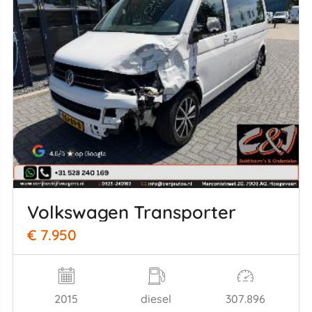
Volkswagen Transporter
€ 7.950
2015
diesel
307.896