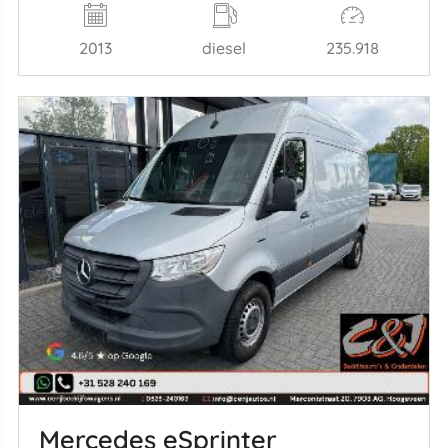
2013
diesel
235.918
Mercedes eSprinter