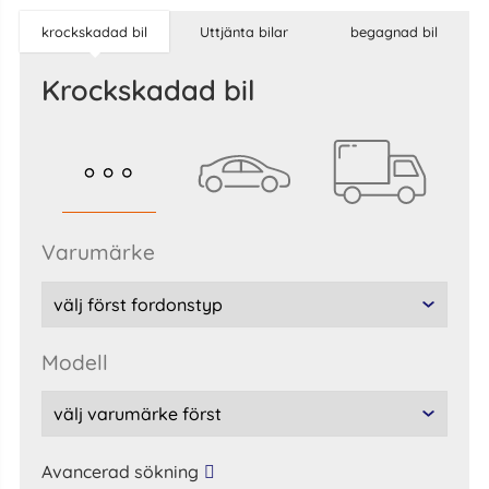
krockskadad bil
Uttjänta bilar
begagnad bil
krockskadad bil
varumärke
modell
Avancerad sökning