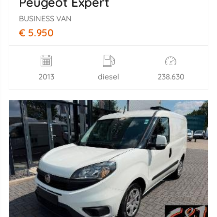
Peugeot Expert
BUSINESS VAN
€ 5.950
2013
diesel
238.630