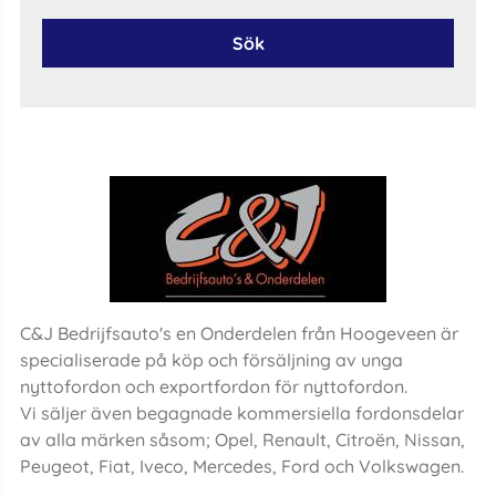
Sök
C&J Bedrijfsauto's en Onderdelen från Hoogeveen är
specialiserade på köp och försäljning av unga
nyttofordon och exportfordon för nyttofordon.
Vi säljer även begagnade kommersiella fordonsdelar
av alla märken såsom; Opel, Renault, Citroën, Nissan,
Peugeot, Fiat, Iveco, Mercedes, Ford och Volkswagen.