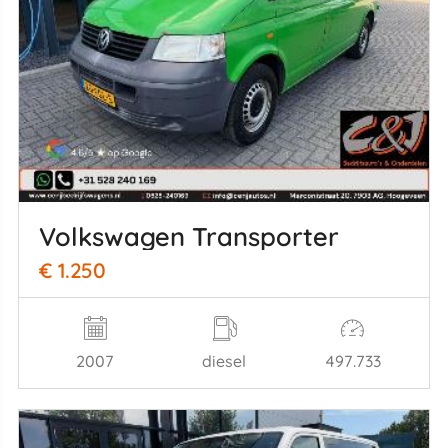
Volkswagen Transporter
€ 1.250
2007
diesel
497.733