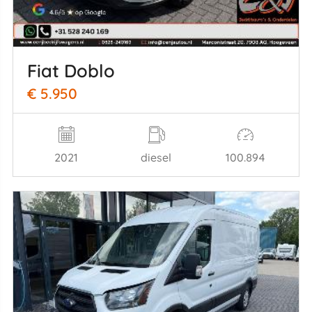
Fiat Doblo
€ 5.950
2021
diesel
100.894