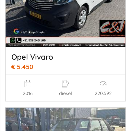
Opel Vivaro
€ 5.450
2016
diesel
220.592