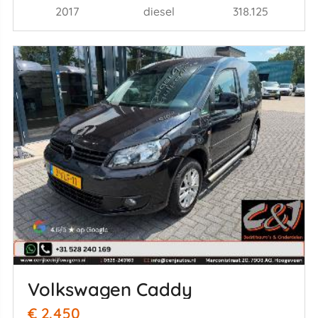
2017
diesel
318.125
Volkswagen Caddy
€ 2.450