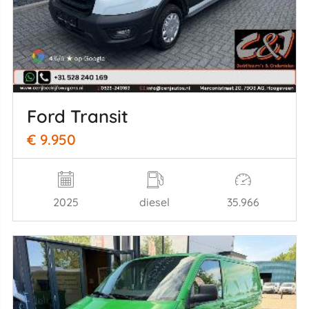
Ford Transit
€ 9.950
2025
diesel
35.966