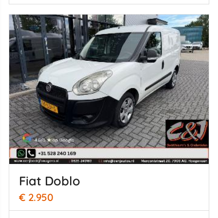
Fiat Doblo
€ 2.950