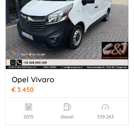
Opel Vivaro
€ 3.450
2015
diesel
539.263