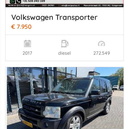
Volkswagen Transporter
€ 7.950
2017
diesel
272.549