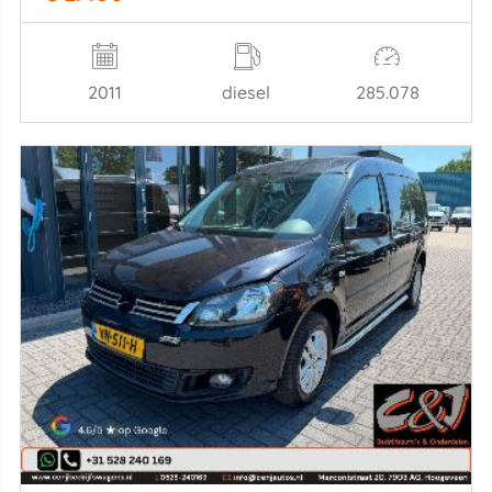
2011
diesel
285.078