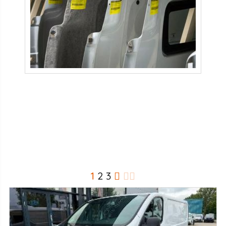
1
2
3