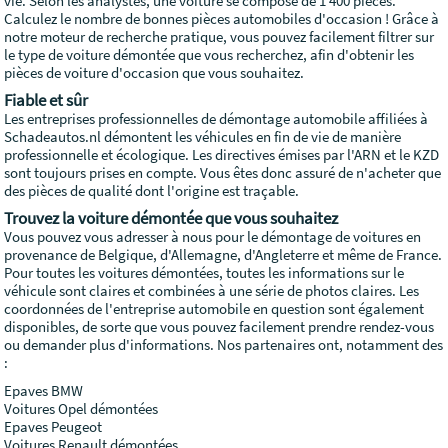
vie. Selon les analystes, une voiture se compose de 1 400 pièces.
Calculez le nombre de bonnes pièces automobiles d'occasion ! Grâce à
notre moteur de recherche pratique, vous pouvez facilement filtrer sur
le type de voiture démontée que vous recherchez, afin d'obtenir les
pièces de voiture d'occasion que vous souhaitez.
Fiable et sûr
Les entreprises professionnelles de démontage automobile affiliées à
Schadeautos.nl démontent les véhicules en fin de vie de manière
professionnelle et écologique. Les directives émises par l'ARN et le KZD
sont toujours prises en compte. Vous êtes donc assuré de n'acheter que
des pièces de qualité dont l'origine est traçable.
Trouvez la voiture démontée que vous souhaitez
Vous pouvez vous adresser à nous pour le démontage de voitures en
provenance de Belgique, d'Allemagne, d'Angleterre et même de France.
Pour toutes les voitures démontées, toutes les informations sur le
véhicule sont claires et combinées à une série de photos claires. Les
coordonnées de l'entreprise automobile en question sont également
disponibles, de sorte que vous pouvez facilement prendre rendez-vous
ou demander plus d'informations. Nos partenaires ont, notamment des
:
Epaves BMW
Voitures Opel démontées
Epaves Peugeot
Voitures Renault démontées