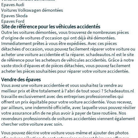
Epaves Audi
Voitures Volkswagen démontées
Epaves Skoda
Epaves Ford
Site de référence pour les véhicules accidentés
Outre les voitures démontées, vous trouverez de nombreuses pièces
d'origine de voitures d'occasion qui ont déjà été démontées.
Immédiatement prêtes à vous être expédiées. Avec ces pièces
détachées d'occasion, vous pouvez facilement réparer votre voiture ou
acheter une voiture accidentée et la réparer. schadeautos.nl est le site
de référence pour les acheteurs de véhicules accidentés. Grâce à notre
vaste stock d’épaves et de pièces détachées, vous pouvez facilement
acheter les pièces souhaitées pour réparer votre voiture accidentée.
Vendre des épaves
Vous avez une voiture accidentée et vous souhaitez la vendre au
meilleur prix et être totalement à l'abri de tout souci ? Schadeautos.nl
travaille exclusivement avec des entreprises professionnelles qui
offrent un prix équitable pour votre voiture accidentée. Vous recevez,
par ailleurs, une indemnité officielle, avec laquelle vous pouvez résilier
votre assurance afin de ne plus avoir à payer de taxe routière. Nos
revendeurs professionnels de voitures accidentées viennent également
chercher votre voiture avec soin.
Vous pouvez décrire votre voiture vous-même et ajouter des photos