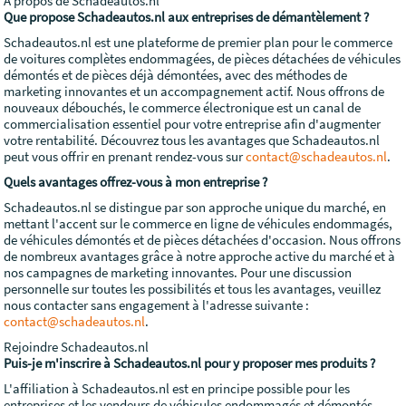
À propos de Schadeautos.nl
Que propose Schadeautos.nl aux entreprises de démantèlement ?
Schadeautos.nl est une plateforme de premier plan pour le commerce
de voitures complètes endommagées, de pièces détachées de véhicules
démontés et de pièces déjà démontées, avec des méthodes de
marketing innovantes et un accompagnement actif. Nous offrons de
nouveaux débouchés, le commerce électronique est un canal de
commercialisation essentiel pour votre entreprise afin d'augmenter
votre rentabilité. Découvrez tous les avantages que Schadeautos.nl
peut vous offrir en prenant rendez-vous sur
contact@schadeautos.nl
.
Quels avantages offrez-vous à mon entreprise ?
Schadeautos.nl se distingue par son approche unique du marché, en
mettant l'accent sur le commerce en ligne de véhicules endommagés,
de véhicules démontés et de pièces détachées d'occasion. Nous offrons
de nombreux avantages grâce à notre approche active du marché et à
nos campagnes de marketing innovantes. Pour une discussion
personnelle sur toutes les possibilités et tous les avantages, veuillez
nous contacter sans engagement à l'adresse suivante :
contact@schadeautos.nl
.
Rejoindre Schadeautos.nl
Puis-je m'inscrire à Schadeautos.nl pour y proposer mes produits ?
L'affiliation à Schadeautos.nl est en principe possible pour les
entreprises et les vendeurs de véhicules endommagés et démontés