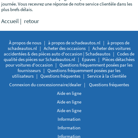
journée. Vous recevrez une réponse de notre service clientèle dans les
plus brefs délais.
Accueil
|
retour
À propos de nous
|
à propos de schadeautos.nl
|
à propos de
schadeautos.nl
|
Acheter des occasions
|
Acheter des voitures
accidentées & des pièces auto d'occasion | Schadeautos
|
Codes de
qualité des pièces sur Schadeautos.nl
|
Epaves
|
Pièces détachées
pour voitures d'occasion
|
Questions fréquemment posées par les
fournisseurs
|
Questions fréquemment posées par les
utilisateurs
|
Questions fréquentes
|
Service à la clientèle
Connexion du concessionnaire/dealer
|
Questions fréquentes
Aide en ligne
Aide en ligne
Aide en ligne
Information
Information
Information