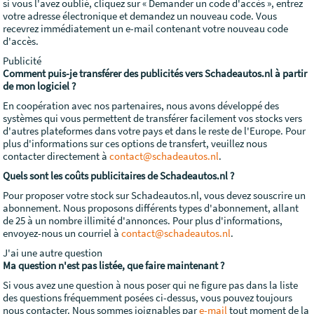
si vous l'avez oublié, cliquez sur « Demander un code d'accès », entrez
votre adresse électronique et demandez un nouveau code. Vous
recevrez immédiatement un e-mail contenant votre nouveau code
d'accès.
Publicité
Comment puis-je transférer des publicités vers Schadeautos.nl à partir
de mon logiciel ?
En coopération avec nos partenaires, nous avons développé des
systèmes qui vous permettent de transférer facilement vos stocks vers
d'autres plateformes dans votre pays et dans le reste de l'Europe. Pour
plus d'informations sur ces options de transfert, veuillez nous
contacter directement à
contact@schadeautos.nl
.
Quels sont les coûts publicitaires de Schadeautos.nl ?
Pour proposer votre stock sur Schadeautos.nl, vous devez souscrire un
abonnement. Nous proposons différents types d'abonnement, allant
de 25 à un nombre illimité d'annonces. Pour plus d'informations,
envoyez-nous un courriel à
contact@schadeautos.nl
.
J'ai une autre question
Ma question n'est pas listée, que faire maintenant ?
Si vous avez une question à nous poser qui ne figure pas dans la liste
des questions fréquemment posées ci-dessus, vous pouvez toujours
nous contacter. Nous sommes joignables par
e-mail
tout moment de la