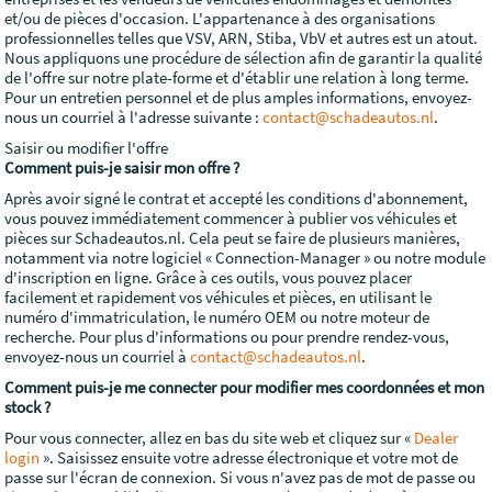
et/ou de pièces d'occasion. L'appartenance à des organisations
professionnelles telles que VSV, ARN, Stiba, VbV et autres est un atout.
Nous appliquons une procédure de sélection afin de garantir la qualité
de l'offre sur notre plate-forme et d'établir une relation à long terme.
Pour un entretien personnel et de plus amples informations, envoyez-
nous un courriel à l'adresse suivante :
contact@schadeautos.nl
.
Saisir ou modifier l'offre
Comment puis-je saisir mon offre ?
Après avoir signé le contrat et accepté les conditions d'abonnement,
vous pouvez immédiatement commencer à publier vos véhicules et
pièces sur Schadeautos.nl. Cela peut se faire de plusieurs manières,
notamment via notre logiciel « Connection-Manager » ou notre module
d'inscription en ligne. Grâce à ces outils, vous pouvez placer
facilement et rapidement vos véhicules et pièces, en utilisant le
numéro d'immatriculation, le numéro OEM ou notre moteur de
recherche. Pour plus d'informations ou pour prendre rendez-vous,
envoyez-nous un courriel à
contact@schadeautos.nl
.
Comment puis-je me connecter pour modifier mes coordonnées et mon
stock ?
Pour vous connecter, allez en bas du site web et cliquez sur «
Dealer
login
». Saisissez ensuite votre adresse électronique et votre mot de
passe sur l'écran de connexion. Si vous n'avez pas de mot de passe ou