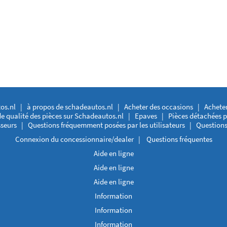
os.nl
|
à propos de schadeautos.nl
|
Acheter des occasions
|
Acheter
e qualité des pièces sur Schadeautos.nl
|
Epaves
|
Pièces détachées p
sseurs
|
Questions fréquemment posées par les utilisateurs
|
Questions
Connexion du concessionnaire/dealer
|
Questions fréquentes
Aide en ligne
Aide en ligne
Aide en ligne
Information
Information
Information