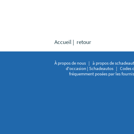
Accueil
|
retour
À propos de nous
|
à propos de schadeaut
d'occasion | Schadeautos
|
Codes d
fréquemment posées par les fourni